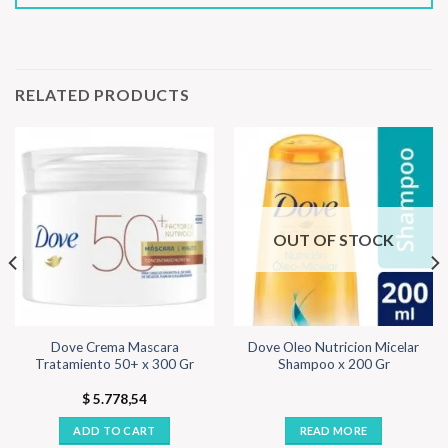
RELATED PRODUCTS
OUT OF STOCK
Dove Crema Mascara
Dove Oleo Nutricion Micelar
Tratamiento 50+ x 300 Gr
Shampoo x 200 Gr
$
5.778,54
ADD TO CART
READ MORE