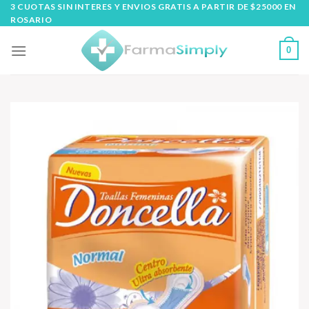
Skip
3 CUOTAS SIN INTERES Y ENVIOS GRATIS A PARTIR DE $25000 EN
ROSARIO
to
content
0