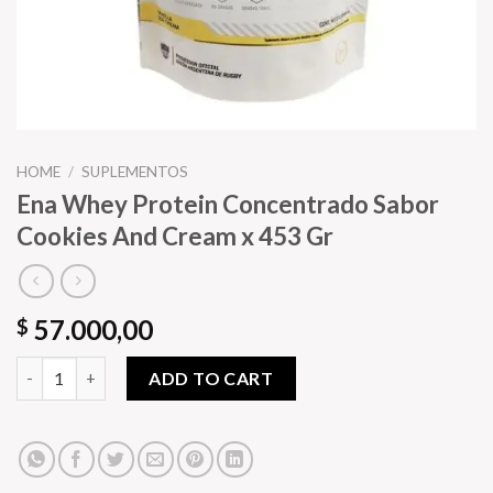
HOME
/
SUPLEMENTOS
Ena Whey Protein Concentrado Sabor
Cookies And Cream x 453 Gr
57.000,00
$
Ena Whey Protein Concentrado Sabor Cookies And Cream x 453
ADD TO CART