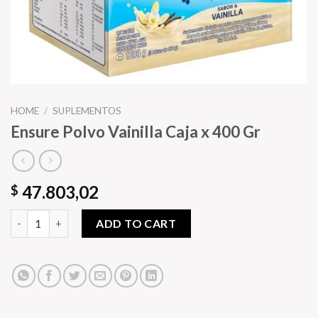
HOME
/
SUPLEMENTOS
Ensure Polvo Vainilla Caja x 400 Gr
47.803,02
$
Ensure Polvo Vainilla Caja x 400 Gr quantity
ADD TO CART