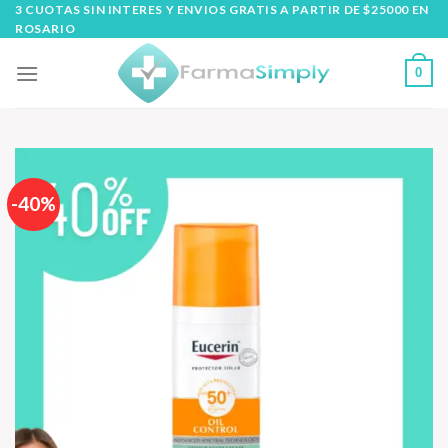
Skip
3 CUOTAS SIN INTERES Y ENVIOS GRATIS A PARTIR DE $25000 EN
ROSARIO
to
content
0
-40%