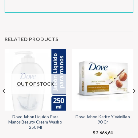
RELATED PRODUCTS
OUT OF STOCK
Dove Jabon Liquido Para
Dove Jabon Karite Y Vainilla x
Manos Beauty Cream Wash x
90 Gr
250 Ml
$
2.666,64