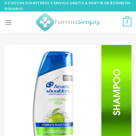
Skip
3 CUOTAS SIN INTERES Y ENVIOS GRATIS A PARTIR DE $25000 EN
ROSARIO
to
content
0