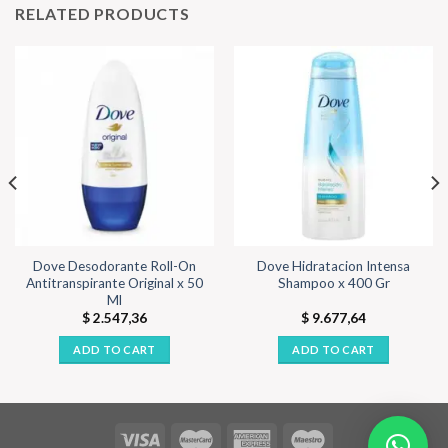
RELATED PRODUCTS
Dove Desodorante Roll-On
Dove Hidratacion Intensa
Antitranspirante Original x 50
Shampoo x 400 Gr
Ml
$
2.547,36
$
9.677,64
ADD TO CART
ADD TO CART