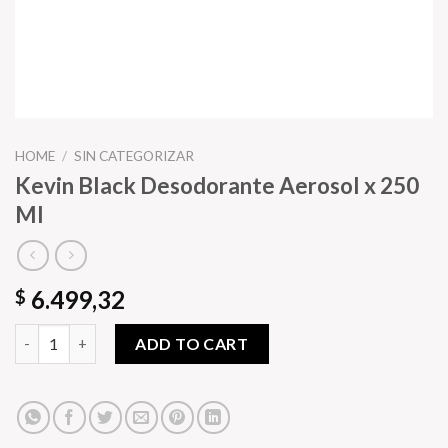
HOME
/
SIN CATEGORIZAR
Kevin Black Desodorante Aerosol x 250
Ml
6.499,32
$
Kevin Black Desodorante Aerosol x 250 Ml quantity
ADD TO CART