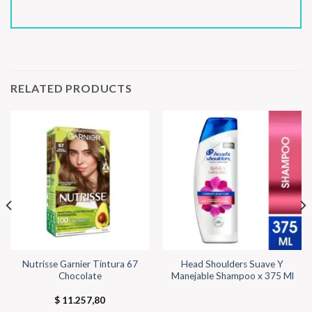
RELATED PRODUCTS
Nutrisse Garnier Tintura 67
Head Shoulders Suave Y
Chocolate
Manejable Shampoo x 375 Ml
$
11.257,80