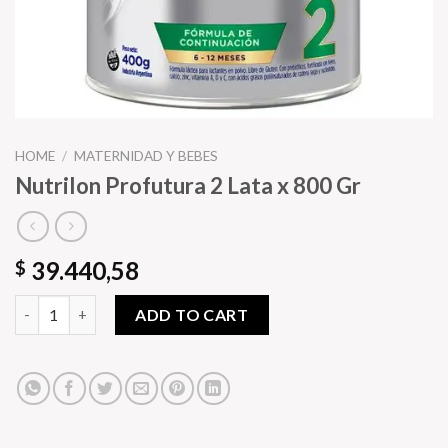
HOME
/
MATERNIDAD Y BEBES
Nutrilon Profutura 2 Lata x 800 Gr
39.440,58
$
Nutrilon Profutura 2 Lata x 800 Gr quantity
ADD TO CART