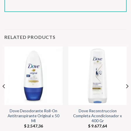
RELATED PRODUCTS
Dove Desodorante Roll-On
Dove Reconstruccion
Antitranspirante Original x 50
Completa Acondicionador x
Ml
400 Gr
$
2.547,36
$
9.677,64